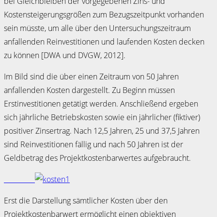
bei Gleichbleiben der vorgegebe­nen Zins- und
Kostensteigerungsgrößen zum Bezugszeitpunkt vorhanden
sein müsste, um alle über den Unter­suchungszeitraum
anfallenden Reinvestitionen und laufenden Kosten de­cken
zu können [DWA und DVGW, 2012].
Im Bild sind die über einen Zeitraum von 50 Jahren
anfallenden Kosten dargestellt. Zu Beginn müssen
Erstinvestitionen getätigt werden. Anschließend ergeben
sich jährliche Betriebskosten sowie ein jährlicher (fiktiver)
positiver Zinsertrag. Nach 12,5 Jahren, 25 und 37,5 Jahren
sind Reinvestitionen fällig und nach 50 Jahren ist der
Geldbetrag des Projektkostenbarwertes aufgebraucht.
Erst die Darstellung sämtlicher Kosten über den
Projektkostenbarwert ermöglicht einen objektiven