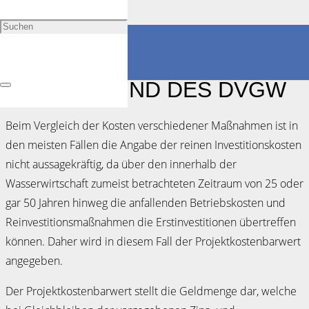
KOSTENVERGLEICHSRECH
NACH DEN KVR-LEITLINIEN
DER DWA UND DES DVGW
Beim Vergleich der Kosten verschiedener Maßnahmen ist in
den meisten Fällen die Angabe der reinen Investitionskosten
nicht aussagekräftig, da über den innerhalb der
Wasserwirtschaft zumeist betrachteten Zeitraum von 25 oder
gar 50 Jahren hin­weg die anfallenden Betriebskos­ten und
Reinvestitionsmaßnahmen die Erstinvestitionen übertreffen
können. Daher wird in diesem Fall der Projektkostenbarwert
angegeben.
Der Projektkostenbarwert stellt die Geldmenge dar, welche