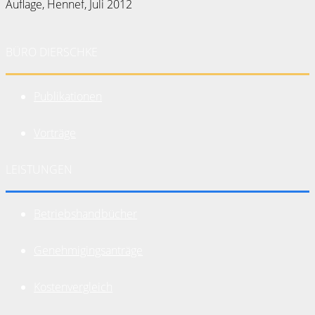
Auflage, Hennef, Juli 2012
BÜRO DIERSCHKE
Publikationen
Vorträge
LEISTUNGEN
Betriebshandbücher
Genehmigingsanträge
Kostenvergleich